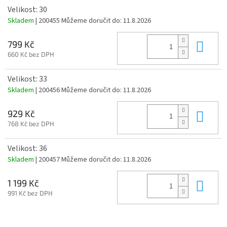
Velikost: 30
Skladem
| 200455
Můžeme doručit do:
11.8.2026
Do 
799 Kč
660 Kč bez DPH
Velikost: 33
Skladem
| 200456
Můžeme doručit do:
11.8.2026
Do 
929 Kč
768 Kč bez DPH
Velikost: 36
Skladem
| 200457
Můžeme doručit do:
11.8.2026
Do 
1 199 Kč
991 Kč bez DPH