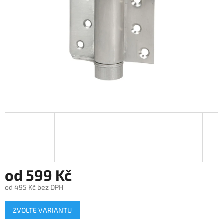
od
599 Kč
od
495 Kč
bez DPH
Měrná
ZVOLTE VARIANTU
cena: