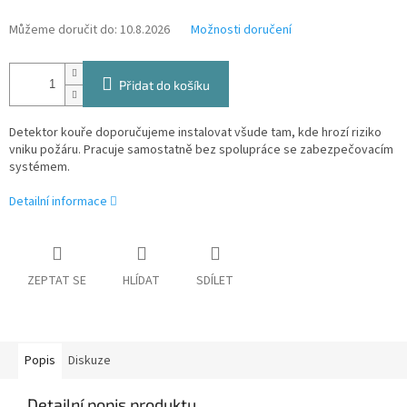
Můžeme doručit do:
10.8.2026
Možnosti doručení
Přidat do košíku
Detektor kouře doporučujeme instalovat všude tam, kde hrozí riziko
vniku požáru. Pracuje samostatně bez spolupráce se zabezpečovacím
systémem.
Detailní informace
ZEPTAT SE
HLÍDAT
SDÍLET
Popis
Diskuze
Detailní popis produktu