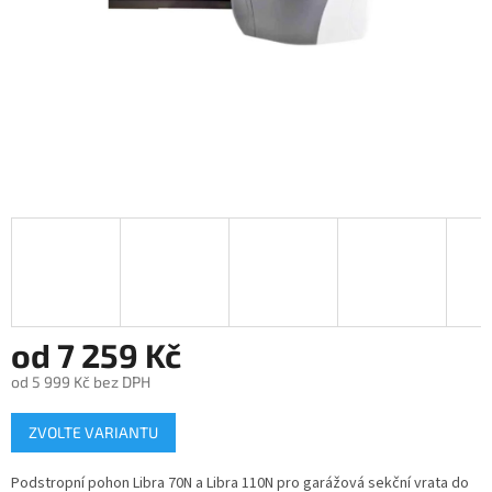
od
7 259 Kč
od
5 999 Kč
bez DPH
Měrná
ZVOLTE VARIANTU
cena:
Podstropní pohon Libra 70N a Libra 110N pro garážová sekční vrata do