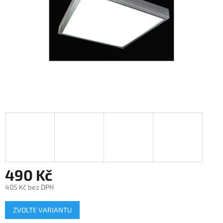
490 Kč
405 Kč bez DPH
Měrná
ZVOLTE VARIANTU
cena: