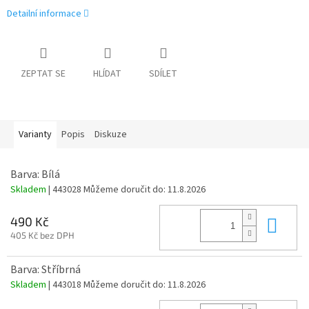
Detailní informace
ZEPTAT SE
HLÍDAT
SDÍLET
Varianty
Popis
Diskuze
Barva: Bílá
Skladem
| 443028
Můžeme doručit do:
11.8.2026
Do 
490 Kč
405 Kč bez DPH
Barva: Stříbrná
Skladem
| 443018
Můžeme doručit do:
11.8.2026