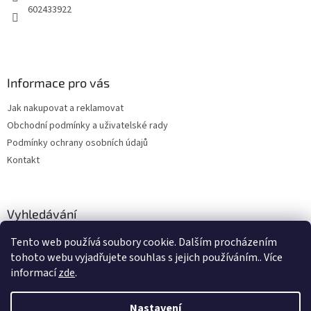
602433922
Informace pro vás
Jak nakupovat a reklamovat
Obchodní podmínky a uživatelské rady
Podmínky ochrany osobních údajů
Kontakt
Vyhledávání
Tento web používá soubory cookie. Dalším procházením
HLEDAT
tohoto webu vyjadřujete souhlas s jejich používáním.. Více
informací
zde
.
Nastavení