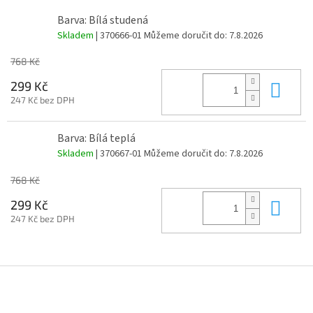
Barva: Bílá studená
Skladem
| 370666-01
Můžeme doručit do:
7.8.2026
768 Kč
Do 
299 Kč
247 Kč bez DPH
Barva: Bílá teplá
Skladem
| 370667-01
Můžeme doručit do:
7.8.2026
768 Kč
Do 
299 Kč
247 Kč bez DPH
Z
á
p