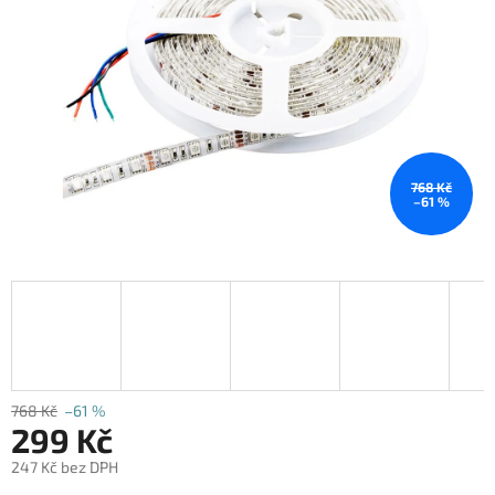
768 Kč
–61 %
768 Kč
–61 %
299 Kč
247 Kč bez DPH