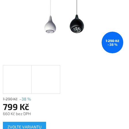
1 290 Kč
–38 %
1 290 Kč
–38 %
799 Kč
660 Kč bez DPH
Měrná
ZVOLTE VARIANTU
cena: