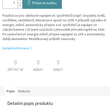
Přidat do košíku
Používá se pro zálohové napájení el. spotřebičů (např. čerpadel, kotlů,
osvětlení, ventilátorů, klimatizace apod.) na 230V. V případě výpadku el.
energie, měnič automaticky přepne a el. spotřebič je napájen ze
záložní baterie 12V (není součástí) a převodník převádí napětí na 230V.
Po naskočení el. energie měnič přepne napájení ze sítě a automaticky
dobíjí akumulátor. Modifikovaný průběh sinusovky
Detailní informace
ZEPTAT SE
HLÍDAT
SDÍLET
Popis
Diskuze
Detailní popis produktu