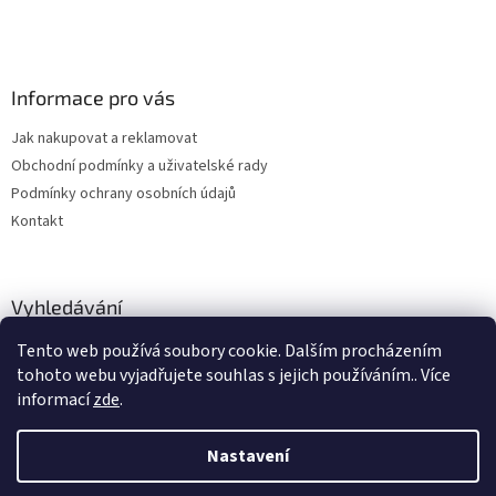
Informace pro vás
Jak nakupovat a reklamovat
Obchodní podmínky a uživatelské rady
Podmínky ochrany osobních údajů
Kontakt
Vyhledávání
Tento web používá soubory cookie. Dalším procházením
HLEDAT
tohoto webu vyjadřujete souhlas s jejich používáním.. Více
informací
zde
.
Nastavení
Vytvořil Shoptet