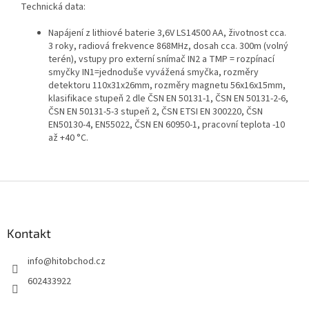
Technická data:
Napájení z lithiové baterie 3,6V LS14500 AA, životnost cca.
3 roky, radiová frekvence 868MHz, dosah cca. 300m (volný
terén), vstupy pro externí snímač IN2 a TMP = rozpínací
smyčky IN1=jednoduše vyvážená smyčka, rozměry
detektoru 110x31x26mm, rozměry magnetu 56x16x15mm,
klasifikace stupeň 2 dle ČSN EN 50131-1, ČSN EN 50131-2-6,
ČSN EN 50131-5-3 stupeň 2, ČSN ETSI EN 300220, ČSN
EN50130-4, EN55022, ČSN EN 60950-1, pracovní teplota -10
až +40 °C.
Z
á
p
a
Kontakt
t
info
@
hitobchod.cz
í
602433922