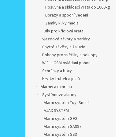
Posuvná a skládací vrata do 1000kg
Dorazy a spodní vedení
Zámky kliky madla
Díly pro křídlová vrata
Vjezdové závory a bariéry
Chytré závěsy a žaluzie
Pohony pro světlíky a poklopy
WiFi a GSM ovládání pohonu
Schránky a boxy
Krytky trubek a jeklů
Alarmy a ochrana
Systémové alarmy
Alarm systém TuyaSmart
AJAX SYSTEM
Alarm systém G90
Alarm systém GA997
Alarm systém GS3