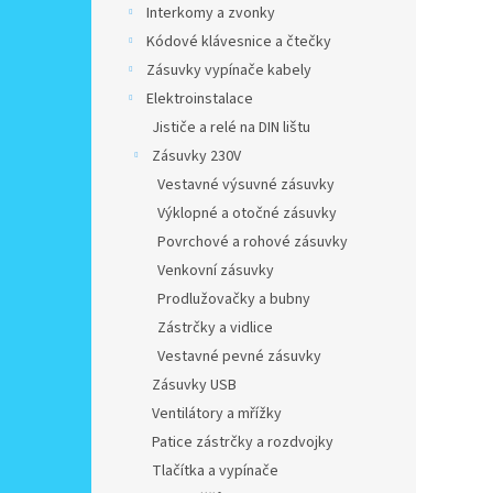
Interkomy a zvonky
Kódové klávesnice a čtečky
Zásuvky vypínače kabely
Elektroinstalace
Jističe a relé na DIN lištu
Zásuvky 230V
Vestavné výsuvné zásuvky
Výklopné a otočné zásuvky
Povrchové a rohové zásuvky
Venkovní zásuvky
Prodlužovačky a bubny
Zástrčky a vidlice
Vestavné pevné zásuvky
Zásuvky USB
Ventilátory a mřížky
Patice zástrčky a rozdvojky
Tlačítka a vypínače