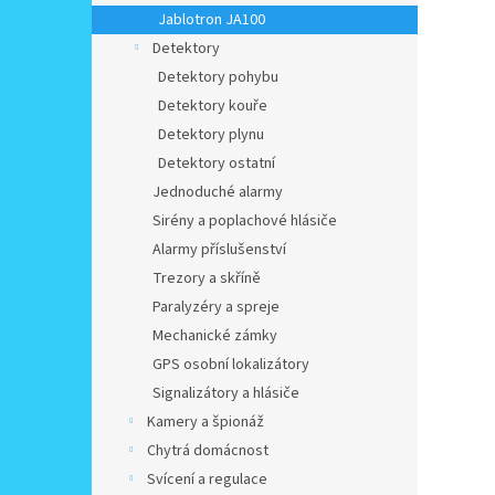
Jablotron JA100
Detektory
Detektory pohybu
Detektory kouře
Detektory plynu
Detektory ostatní
Jednoduché alarmy
Sirény a poplachové hlásiče
Alarmy příslušenství
Trezory a skříně
Paralyzéry a spreje
Mechanické zámky
GPS osobní lokalizátory
Signalizátory a hlásiče
Kamery a špionáž
Chytrá domácnost
Svícení a regulace