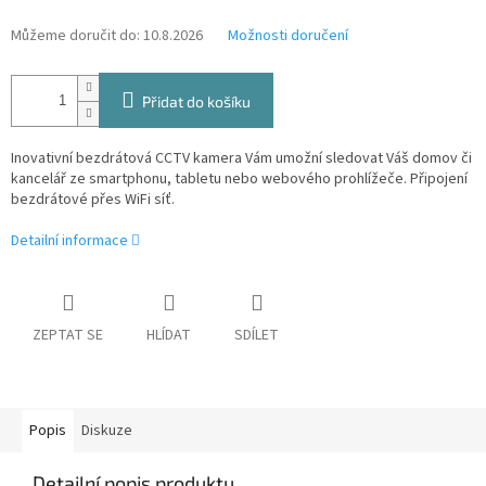
Můžeme doručit do:
10.8.2026
Možnosti doručení
Přidat do košíku
Inovativní bezdrátová CCTV kamera Vám umožní sledovat Váš domov či
kancelář ze smartphonu, tabletu nebo webového prohlížeče. Připojení
bezdrátové přes WiFi síť.
Detailní informace
ZEPTAT SE
HLÍDAT
SDÍLET
Popis
Diskuze
Detailní popis produktu