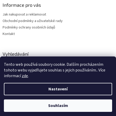
Informace pro vás
Jak nakupovat a reklamovat
Obchodní podmínky a uživatelské rady
Podmínky ochrany osobních údajů
Kontakt
Vyhledávání
Tento web používá soubory cookie. Dalším procházením
HLEDAT
tohoto webu vyjadřujete souhlas s jejich používáním.. Více
informací
zde
.
Nastavení
Vytvořil Shoptet
Souhlasím
Copyright 2026
hitobchod
. Všechna práva vyhrazena.