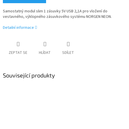
Samostatný modul slim 1 zásuvky 5V USB 2,1A pro vložení do
vestavného, výklopného zásuvkového systému NORGEN NEON.
Detailní informace
ZEPTAT SE
HLÍDAT
SDÍLET
Související produkty