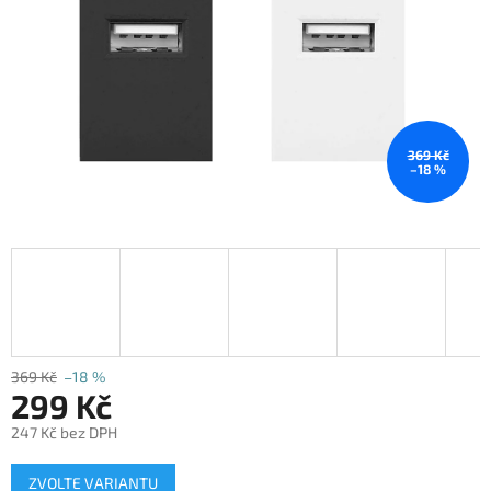
369 Kč
–18 %
369 Kč
–18 %
299 Kč
247 Kč bez DPH
Měrná
ZVOLTE VARIANTU
cena: