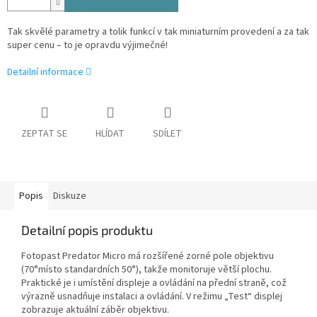
Tak skvělé parametry a tolik funkcí v tak miniaturním provedení a za tak
super cenu – to je opravdu výjimečné!
Detailní informace
ZEPTAT SE
HLÍDAT
SDÍLET
Popis
Diskuze
Detailní popis produktu
Fotopast Predator Micro má rozšířené zorné pole objektivu
(70°místo standardních 50°), takže monitoruje větší plochu.
Praktické je i umístění displeje a ovládání na přední straně, což
výrazně usnadňuje instalaci a ovládání. V režimu „Test“ displej
zobrazuje aktuální záběr objektivu.