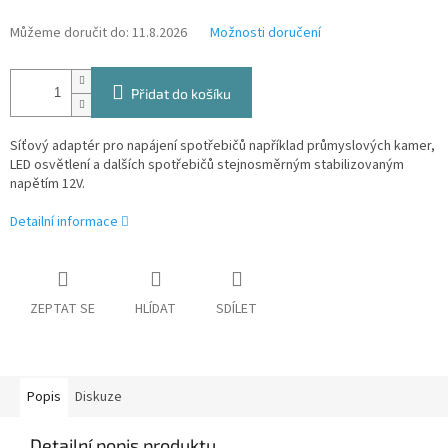
Můžeme doručit do:
11.8.2026
Možnosti doručení
Přidat do košíku
Síťový adaptér p
ro napájení spotřebičů například průmyslových kamer,
LED osvětlení a dalších spotřebičů stejnosměrným stabilizovaným
napětím 12V.
Detailní informace
ZEPTAT SE
HLÍDAT
SDÍLET
Popis
Diskuze
Detailní popis produktu