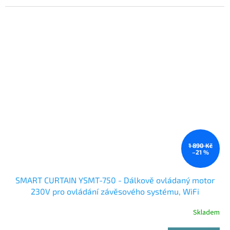
1 890 Kč
–21 %
SMART CURTAIN YSMT-750 - Dálkově ovládaný motor
230V pro ovládání závěsového systému, WiFi
TuyaSmart a 433MHz
Skladem