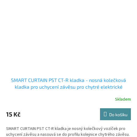
SMART CURTAIN PST CT-R kladka - nosná kolečková
kladka pro uchycení závěsu pro chytré elektrické
garnýže
Skladem
15 Kč
Do košíku
SMART CURTAIN PST CT-R kladka je nosný kolečkový vozíček pro
uchycení závěsu a nasouvá se do profilu kolejnice chytrého závěsu.