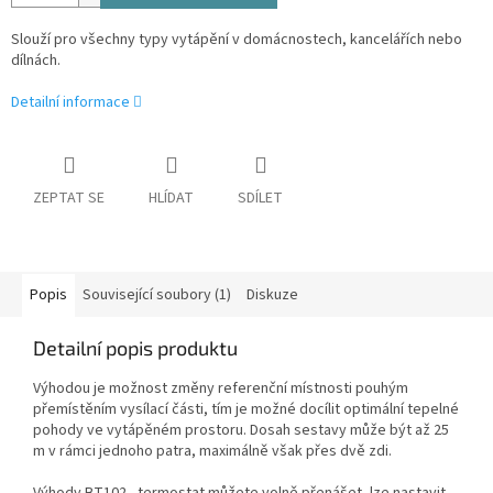
Slouží pro všechny typy vytápění v domácnostech, kancelářích nebo
dílnách.
Detailní informace
ZEPTAT SE
HLÍDAT
SDÍLET
Popis
Související soubory (1)
Diskuze
Detailní popis produktu
Výhodou je možnost změny referenční místnosti pouhým
přemístěním vysílací části, tím je možné docílit optimální tepelné
pohody ve vytápěném prostoru. Dosah sestavy může být až 25
m v rámci jednoho patra, maximálně však přes dvě zdi.