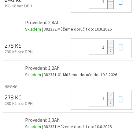
Do 
198 Kč bez DPH
Provedení: 2,8Ah
Skladem
| 382332
Můžeme doručit do:
10.8.2026
Do 
278 Kč
230 Kč bez DPH
Provedení: 3,2Ah
Skladem
| 382331-01
Můžeme doručit do:
10.8.2026
327 Kč
Do 
278 Kč
230 Kč bez DPH
Provedení: 3,3Ah
Skladem
| 382331
Můžeme doručit do:
10.8.2026