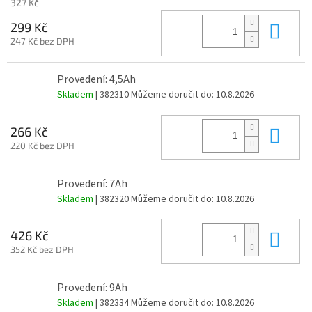
327 Kč
Do 
299 Kč
247 Kč bez DPH
Provedení: 4,5Ah
Skladem
| 382310
Můžeme doručit do:
10.8.2026
Do 
266 Kč
220 Kč bez DPH
Provedení: 7Ah
Skladem
| 382320
Můžeme doručit do:
10.8.2026
Do 
426 Kč
352 Kč bez DPH
Provedení: 9Ah
Skladem
| 382334
Můžeme doručit do:
10.8.2026