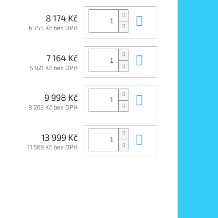
Do košíku
8 174 Kč
6 755 Kč bez DPH
Do košíku
7 164 Kč
5 921 Kč bez DPH
Do košíku
9 998 Kč
8 263 Kč bez DPH
Do košíku
13 999 Kč
11 569 Kč bez DPH