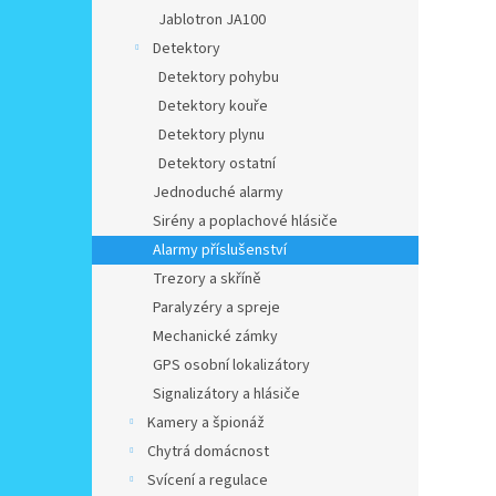
Jablotron JA100
Detektory
Detektory pohybu
Detektory kouře
Detektory plynu
Detektory ostatní
Jednoduché alarmy
Sirény a poplachové hlásiče
Alarmy příslušenství
Trezory a skříně
Paralyzéry a spreje
Mechanické zámky
GPS osobní lokalizátory
Signalizátory a hlásiče
Kamery a špionáž
Chytrá domácnost
Svícení a regulace