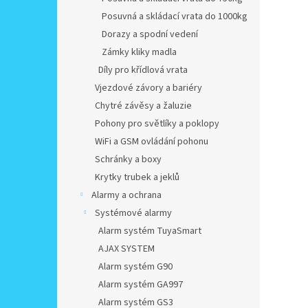
Posuvná a skládací vrata do 1000kg
Dorazy a spodní vedení
Zámky kliky madla
Díly pro křídlová vrata
Vjezdové závory a bariéry
Chytré závěsy a žaluzie
Pohony pro světlíky a poklopy
WiFi a GSM ovládání pohonu
Schránky a boxy
Krytky trubek a jeklů
Alarmy a ochrana
Systémové alarmy
Alarm systém TuyaSmart
AJAX SYSTEM
Alarm systém G90
Alarm systém GA997
Alarm systém GS3