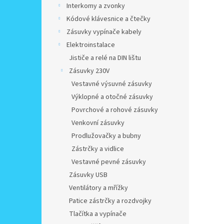
Interkomy a zvonky
Kódové klávesnice a čtečky
Zásuvky vypínače kabely
Elektroinstalace
Jističe a relé na DIN lištu
Zásuvky 230V
Vestavné výsuvné zásuvky
Výklopné a otočné zásuvky
Povrchové a rohové zásuvky
Venkovní zásuvky
Prodlužovačky a bubny
Zástrčky a vidlice
Vestavné pevné zásuvky
Zásuvky USB
Ventilátory a mřížky
Patice zástrčky a rozdvojky
Tlačítka a vypínače