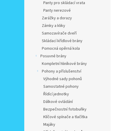
Panty pro skládací vrata
Panty nerezové
Zarážky a dorazy
Zámky a kliky
Samozavírače dveří
Skládací křídlové brány
Pomocná opěrná kola
Posuvné brány
Kompletní hliníkové brány
Pohony a příslušenství
Výhodné sady pohonů
Samostatné pohony
Řídící jednotky
Dálkové ovládání
Bezpečnostní fotobuňky
Klíčové spínače a tlačítka
Majáky