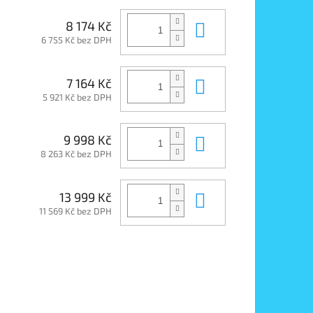
Do košíku
8 174 Kč
6 755 Kč bez DPH
Do košíku
7 164 Kč
5 921 Kč bez DPH
Do košíku
9 998 Kč
8 263 Kč bez DPH
Do košíku
13 999 Kč
11 569 Kč bez DPH