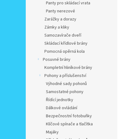
Panty pro skládací vrata
Panty nerezové
Zarážky a dorazy
Zámky a kliky
Samozavírače dveří
Skládací křídlové brány
Pomocná opěrná kola
Posuvné brány
Kompletní hliníkové brány
Pohony a příslušenství
Výhodné sady pohonů
Samostatné pohony
Řídící jednotky
Dálkové ovládání
Bezpečnostní fotobuňky
Klíčové spínače a tlačítka
Majáky