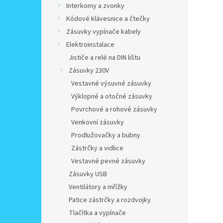
Interkomy a zvonky
Kódové klávesnice a čtečky
Zásuvky vypínače kabely
Elektroinstalace
Jističe a relé na DIN lištu
Zásuvky 230V
Vestavné výsuvné zásuvky
Výklopné a otočné zásuvky
Povrchové a rohové zásuvky
Venkovní zásuvky
Prodlužovačky a bubny
Zástrčky a vidlice
Vestavné pevné zásuvky
Zásuvky USB
Ventilátory a mřížky
Patice zástrčky a rozdvojky
Tlačítka a vypínače