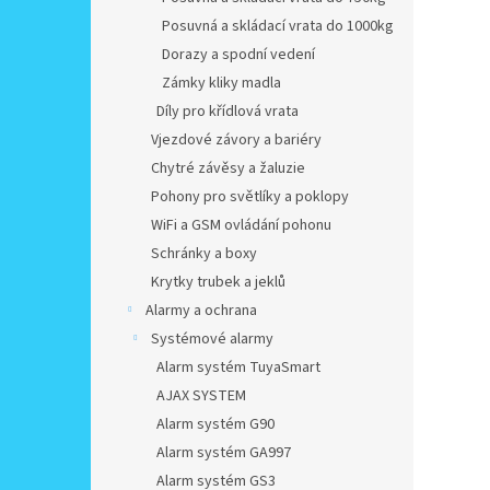
Posuvná a skládací vrata do 1000kg
Dorazy a spodní vedení
Zámky kliky madla
Díly pro křídlová vrata
Vjezdové závory a bariéry
Chytré závěsy a žaluzie
Pohony pro světlíky a poklopy
WiFi a GSM ovládání pohonu
Schránky a boxy
Krytky trubek a jeklů
Alarmy a ochrana
Systémové alarmy
Alarm systém TuyaSmart
AJAX SYSTEM
Alarm systém G90
Alarm systém GA997
Alarm systém GS3