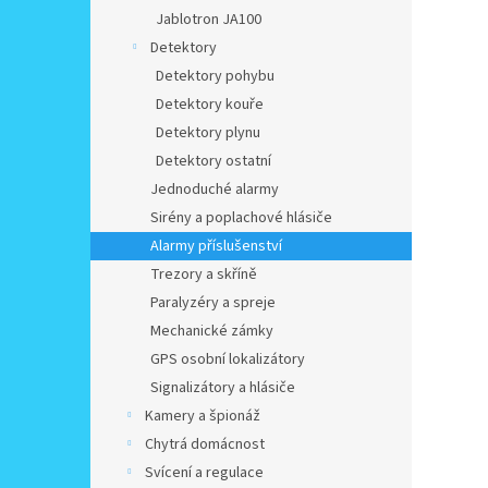
Jablotron JA100
Detektory
Detektory pohybu
Detektory kouře
Detektory plynu
Detektory ostatní
Jednoduché alarmy
Sirény a poplachové hlásiče
Alarmy příslušenství
Trezory a skříně
Paralyzéry a spreje
Mechanické zámky
GPS osobní lokalizátory
Signalizátory a hlásiče
Kamery a špionáž
Chytrá domácnost
Svícení a regulace