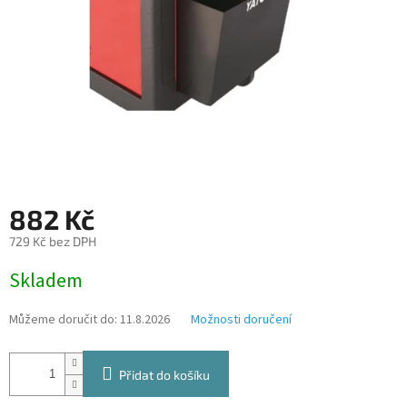
882 Kč
729 Kč bez DPH
Měrná
Skladem
cena:
Můžeme doručit do:
11.8.2026
Možnosti doručení
Přidat do košíku