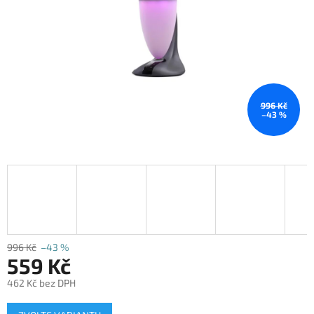
996 Kč
–43 %
996 Kč
–43 %
559 Kč
462 Kč bez DPH
Měrná