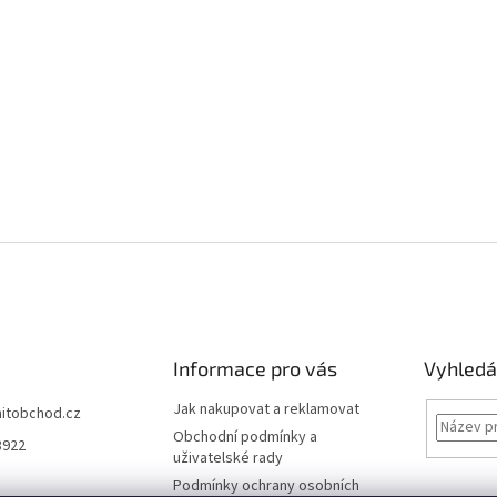
Informace pro vás
Vyhledá
Jak nakupovat a reklamovat
hitobchod.cz
Obchodní podmínky a
3922
uživatelské rady
Podmínky ochrany osobních