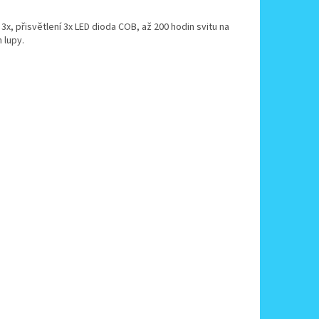
, přisvětlení 3x LED dioda COB, až 200 hodin svitu na
 lupy.