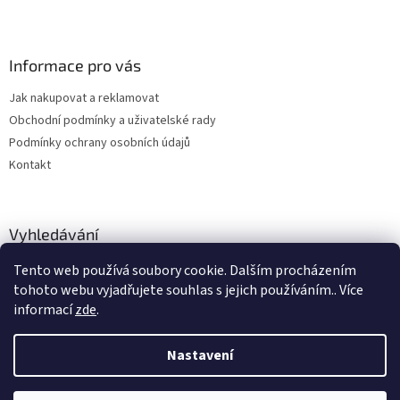
Informace pro vás
Jak nakupovat a reklamovat
Obchodní podmínky a uživatelské rady
Podmínky ochrany osobních údajů
Kontakt
Vyhledávání
Tento web používá soubory cookie. Dalším procházením
HLEDAT
tohoto webu vyjadřujete souhlas s jejich používáním.. Více
informací
zde
.
Nastavení
Vytvořil Shoptet