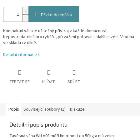
Přidat do košíku
Kompaktní váha je užitečný přístroj v každé domácnosti.
Nepostradatelná pro rybáře, při vážení potravin a dalších věcí. Vhodná
ve skladu i v dílně.
Detailní informace
ZEPTAT SE
HLÍDAT
SDÍLET
Popis
Související soubory (1)
Diskuze
Detailní popis produktu
Závěsná váha WH A08 měří hmotnost do 50kg a má velmi