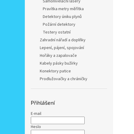
Samonivelační lasery
Pravítka metry měřítka
Detektory úniku plynů
Požární detektory
Testery ostatní
Zahradní nářadí a doplňky
Lepení, pájení, spojování
Hořáky a zapalovače
Kabely pásky bužírky
Konektory patice
Prodlužovačky a chráničky
Přihlášení
E-mail
Heslo