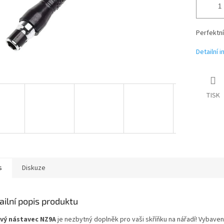
Perfektní
Detailní 
TISK
s
Diskuze
ailní popis produktu
vý nástavec NZ9A
je nezbytný doplněk pro vaši skříňku na nářadí! Vybave