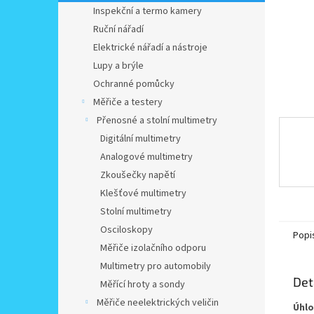
n
Inspekční a termo kamery
e
Ruční nářadí
l
Elektrické nářadí a nástroje
Lupy a brýle
Ochranné pomůcky
Měřiče a testery
Přenosné a stolní multimetry
Digitální multimetry
Analogové multimetry
Zkoušečky napětí
Klešťové multimetry
Stolní multimetry
Osciloskopy
Popi
Měřiče izolačního odporu
Multimetry pro automobily
Det
Měřící hroty a sondy
Měřiče neelektrických veličin
Úhlo