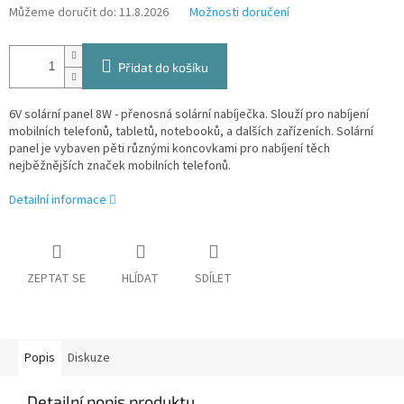
Můžeme doručit do:
11.8.2026
Možnosti doručení
Přidat do košíku
6V solární panel 8W - přenosná solární nabíječka. Slouží pro nabíjení
mobilních telefonů, tabletů, notebooků, a dalších zařízeních. Solární
panel je vybaven pěti různými koncovkami pro nabíjení těch
nejběžnějších značek mobilních telefonů.
Detailní informace
ZEPTAT SE
HLÍDAT
SDÍLET
Popis
Diskuze
Detailní popis produktu