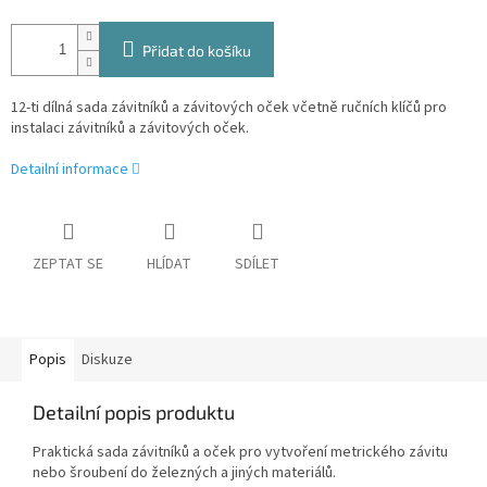
Přidat do košíku
12-ti dílná sada závitníků a závitových oček včetně ručních klíčů pro
instalaci závitníků a závitových oček.
Detailní informace
ZEPTAT SE
HLÍDAT
SDÍLET
Popis
Diskuze
Detailní popis produktu
Praktická sada závitníků a oček pro vytvoření metrického závitu
nebo šroubení do železných a jiných materiálů.