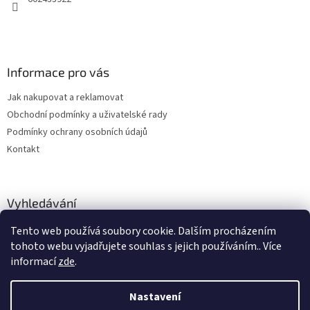
Informace pro vás
Jak nakupovat a reklamovat
Obchodní podmínky a uživatelské rady
Podmínky ochrany osobních údajů
Kontakt
Vyhledávání
Tento web používá soubory cookie. Dalším procházením
HLEDAT
tohoto webu vyjadřujete souhlas s jejich používáním.. Více
informací
zde
.
Nastavení
Vytvořil Shoptet