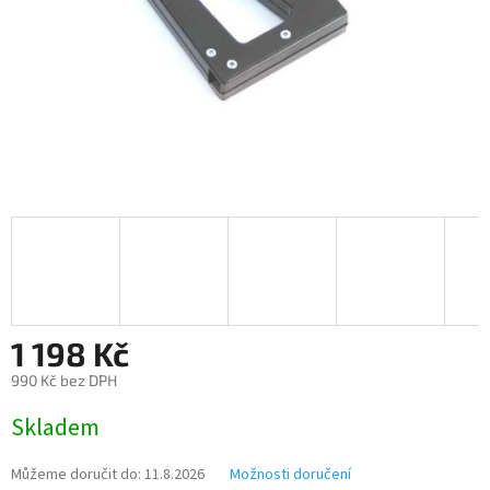
1 198 Kč
990 Kč bez DPH
Měrná
Skladem
cena:
Můžeme doručit do:
11.8.2026
Možnosti doručení