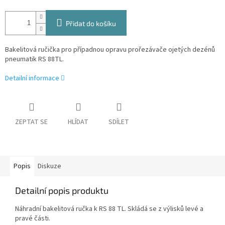
Přidat do košíku
Bakelitová ručička pro případnou opravu prořezávače ojetých dezénů
pneumatik RS 88TL.
Detailní informace
ZEPTAT SE
HLÍDAT
SDÍLET
Popis
Diskuze
Detailní popis produktu
Náhradní bakelitová ručka k RS 88 TL. Skládá se z výlisků levé a
pravé části.