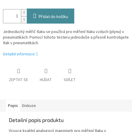
Přidat do košíku
Jednoduchý měřič tlaku se používá pro měření tlaku vzduch (plynu) v
pneumatikách. Pomocí tohoto testeru jednoduše a přesně kontrolujete
tlak v pneumatikách.
Detailní informace
ZEPTAT SE
HLÍDAT
SDÍLET
Popis
Diskuze
Detailní popis produktu
Vysoce kvalitní analogový manometr pro měření tlaku v