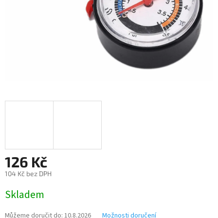
126 Kč
104 Kč bez DPH
Měrná
Skladem
cena:
Můžeme doručit do:
10.8.2026
Možnosti doručení