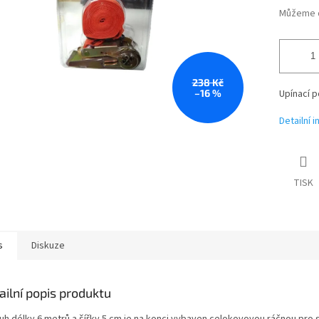
Můžeme d
238 Kč
–16 %
Upínací p
Detailní 
TISK
s
Diskuze
ailní popis produktu