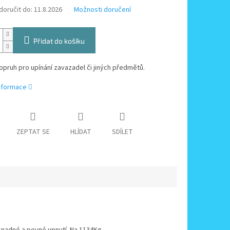
oručit do:
11.8.2026
Možnosti doručení
Přidat do košíku
opruh pro upínání zavazadel či jiných předmětů.
informace
ZEPTAT SE
HLÍDAT
SDÍLET