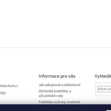
Informace pro vás
Vyhledá
Jak nakupovat a reklamovat
hitobchod.cz
Obchodní podmínky a
3922
uživatelské rady
Podmínky ochrany osobních
údajů