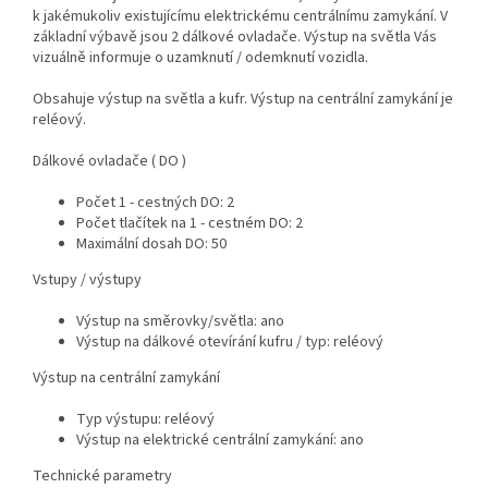
k jakémukoliv existujícímu elektrickému centrálnímu zamykání. V
základní výbavě jsou 2 dálkové ovladače. Výstup na světla Vás
vizuálně informuje o uzamknutí / odemknutí vozidla.
Obsahuje výstup na světla a kufr. Výstup na centrální zamykání je
reléový.
Dálkové ovladače ( DO )
Počet 1 - cestných DO: 2
Počet tlačítek na 1 - cestném DO: 2
Maximální dosah DO: 50
Vstupy / výstupy
Výstup na směrovky/světla: ano
Výstup na dálkové otevírání kufru / typ: reléový
Výstup na centrální zamykání
Typ výstupu: reléový
Výstup na elektrické centrální zamykání: ano
Technické parametry