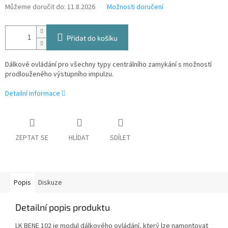
Můžeme doručit do:
11.8.2026
Možnosti doručení
Přidat do košíku
Dálkové ovládání pro všechny typy centrálního zamykání s možností
prodlouženého výstupního impulzu.
Detailní informace
ZEPTAT SE
HLÍDAT
SDÍLET
Popis
Diskuze
Detailní popis produktu
LK BENE 102 je modul dálkového ovládání, který lze namontovat