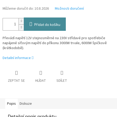
Můžeme doručit do:
10.8.2026
Možnosti doručení
Přidat do košíku
Převádí napětí 12V stejnosměrné na 230V střídavé pro spotřebiče
napájené síťovým napětí do příkonu 3000W trvale, 6000W špičkově
(krátkodobě).
Detailní informace
ZEPTAT SE
HLÍDAT
SDÍLET
Popis
Diskuze
Detailní popis produktu