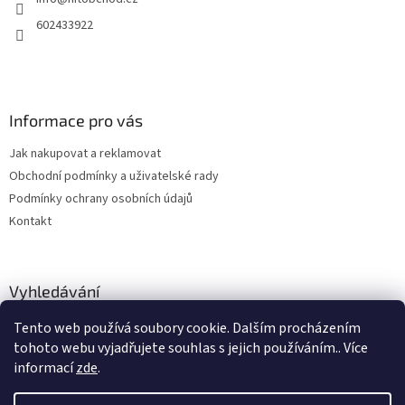
í
602433922
Informace pro vás
Jak nakupovat a reklamovat
Obchodní podmínky a uživatelské rady
Podmínky ochrany osobních údajů
Kontakt
Vyhledávání
Tento web používá soubory cookie. Dalším procházením
HLEDAT
tohoto webu vyjadřujete souhlas s jejich používáním.. Více
informací
zde
.