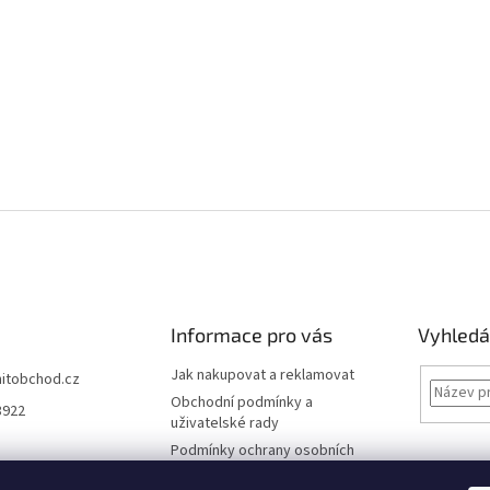
Informace pro vás
Vyhledá
Jak nakupovat a reklamovat
hitobchod.cz
Obchodní podmínky a
3922
uživatelské rady
Podmínky ochrany osobních
údajů