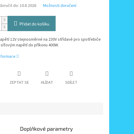
oručit do:
10.8.2026
Možnosti doručení
Přidat do košíku
apětí 12V stejnosměrné na 230V střídavé pro spotřebiče
 síťovým napětí do příkonu 400W.
informace
ZEPTAT SE
HLÍDAT
SDÍLET
Doplňkové parametry