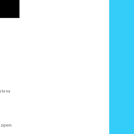
sta na
m zipem