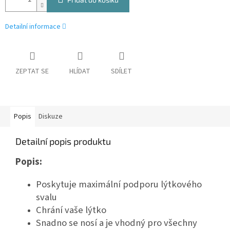
Detailní informace
ZEPTAT SE
HLÍDAT
SDÍLET
Popis
Diskuze
Detailní popis produktu
Popis:
Poskytuje maximální podporu lýtkového
svalu
Chrání vaše lýtko
Snadno se nosí a je vhodný pro všechny