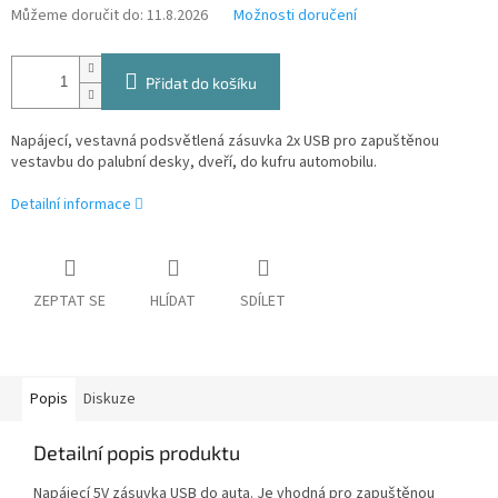
Můžeme doručit do:
11.8.2026
Možnosti doručení
Přidat do košíku
Napájecí, vestavná podsvětlená zásuvka 2x USB pro zapuštěnou
vestavbu do palubní desky, dveří, do kufru automobilu.
Detailní informace
ZEPTAT SE
HLÍDAT
SDÍLET
Popis
Diskuze
Detailní popis produktu
Napájecí 5V zásuvka USB do auta. Je vhodná pro zapuštěnou